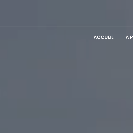
ACCUEIL
A 