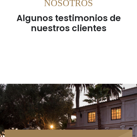
NOSOTROS
Algunos testimonios de
nuestros clientes
Gracias por su
profesionalismo y
reactividad ¡ Volveré !
MIGUEL TRAUCO
FUTBOLISTA COMO ST ETIENNE