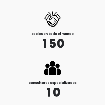
socios en todo el mundo
1
5
0
consultores especializados
1
0