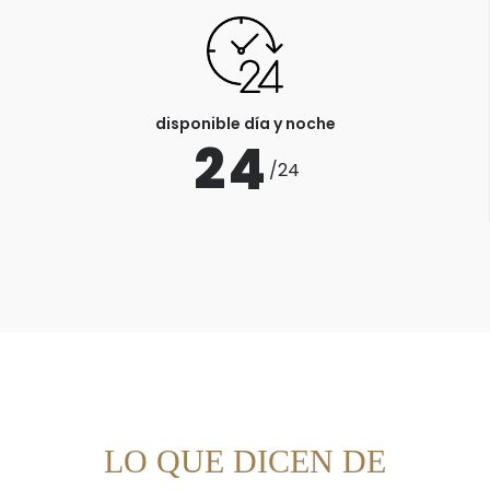
disponible día y noche
2
4
/24
LO QUE DICEN DE