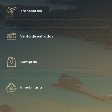
Transportes
Venta de entradas
Compras
Inmobiliaria